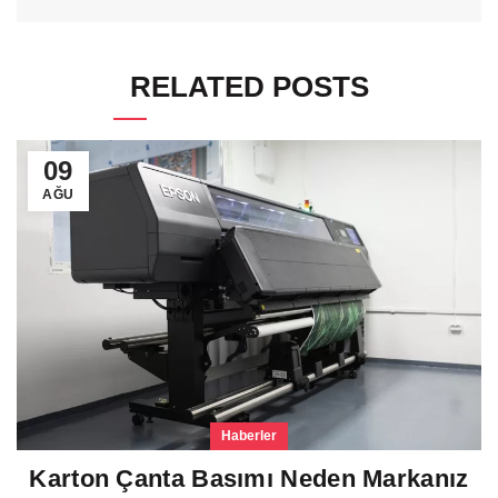
RELATED POSTS
09
AĞU
Haberler
Karton Çanta Basımı Neden Markanız