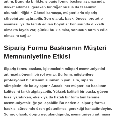
artırır. Bununla birlikte,
sipariş formu baskısı
aşamasında
dikkat edilmesi gereken bir diğer husus da tasarımın
okunabilirliğidir. Görsel karmaşa, müşterilerin sipariş
sürecini zorlaştırabilir. Son olarak, baskı öncesi prototip
aşaması, ya da tercih edilen boyutlar konusunda dikkatli
olmakta fayda var; çünkü bu kısımlar, sonucun tatmin edici
olmasını sağlar.
Sipariş Formu Baskısının Müşteri
Memnuniyetine Etkisi
Sipariş formu baskısı
, işletmelerin müşteri memnuniyetini
artırmada önemli bir rol oynar. Bu form, müşterilere
profesyonel bir izlenim sunmanın yanı sıra, sipariş
süreçlerini de kolaylaştırır. Ancak, her müşteri bu baskının
kalitesini farklı algılayabilir. Yüksek kaliteli bir baskı, güven
hissi yaratırken, eksik ya da hatalı bir form tam tersine
memnuniyetsizliğe yol açabilir. Bu nedenle,
sipariş formu
baskısı
sürecinde özen gösterilmesi gerektiği kanaatindeyim.
Sonuç olarak, doğru uygulandığında, memnuniyeti artırması