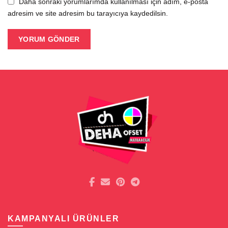
Daha sonraki yorumlarımda kullanılması için adım, e-posta
adresim ve site adresim bu tarayıcıya kaydedilsin.
KAMPANYALI ÜRÜNLER