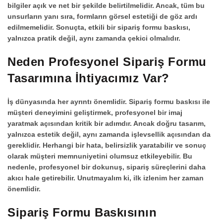
bilgiler açık ve net bir şekilde belirtilmelidir. Ancak, tüm bu
unsurların yanı sıra, formların görsel estetiği de göz ardı
edilmemelidir. Sonuçta, etkili bir
sipariş formu baskısı
,
yalnızca pratik değil, aynı zamanda çekici olmalıdır.
Neden Profesyonel Sipariş Formu
Tasarımına İhtiyacımız Var?
İş dünyasında her ayrıntı önemlidir.
Sipariş formu baskısı
ile
müşteri deneyimini geliştirmek, profesyonel bir imaj
yaratmak açısından kritik bir adımdır. Ancak doğru tasarım,
yalnızca estetik değil, aynı zamanda işlevsellik açısından da
gereklidir. Herhangi bir hata, belirsizlik yaratabilir ve sonuç
olarak müşteri memnuniyetini olumsuz etkileyebilir. Bu
nedenle, profesyonel bir dokunuş, sipariş süreçlerini daha
akıcı hale getirebilir. Unutmayalım ki, ilk izlenim her zaman
önemlidir.
Sipariş Formu Baskısının