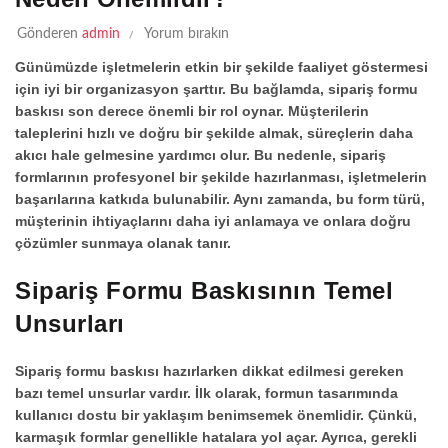
Gönderen
admin
Yorum bırakın
Günümüzde işletmelerin etkin bir şekilde faaliyet göstermesi
için iyi bir organizasyon şarttır. Bu bağlamda,
sipariş formu
baskısı
son derece önemli bir rol oynar. Müşterilerin
taleplerini hızlı ve doğru bir şekilde almak, süreçlerin daha
akıcı hale gelmesine yardımcı olur. Bu nedenle, sipariş
formlarının profesyonel bir şekilde hazırlanması, işletmelerin
başarılarına katkıda bulunabilir. Aynı zamanda, bu form türü,
müşterinin ihtiyaçlarını daha iyi anlamaya ve onlara doğru
çözümler sunmaya olanak tanır.
Sipariş Formu Baskısının Temel
Unsurları
Sipariş formu baskısı
hazırlarken dikkat edilmesi gereken
bazı temel unsurlar vardır. İlk olarak, formun tasarımında
kullanıcı dostu bir yaklaşım benimsemek önemlidir. Çünkü,
karmaşık formlar genellikle hatalara yol açar. Ayrıca, gerekli