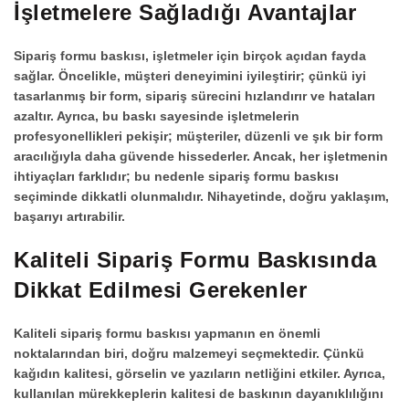
İşletmelere Sağladığı Avantajlar
Sipariş formu baskısı
, işletmeler için birçok açıdan fayda
sağlar. Öncelikle, müşteri deneyimini iyileştirir; çünkü iyi
tasarlanmış bir form, sipariş sürecini hızlandırır ve hataları
azaltır. Ayrıca, bu baskı sayesinde işletmelerin
profesyonellikleri pekişir; müşteriler, düzenli ve şık bir form
aracılığıyla daha güvende hissederler. Ancak, her işletmenin
ihtiyaçları farklıdır; bu nedenle
sipariş formu baskısı
seçiminde dikkatli olunmalıdır. Nihayetinde, doğru yaklaşım,
başarıyı artırabilir.
Kaliteli Sipariş Formu Baskısında
Dikkat Edilmesi Gerekenler
Kaliteli
sipariş formu baskısı
yapmanın en önemli
noktalarından biri, doğru malzemeyi seçmektedir. Çünkü
kağıdın kalitesi, görselin ve yazıların netliğini etkiler. Ayrıca,
kullanılan mürekkeplerin kalitesi de baskının dayanıklılığını