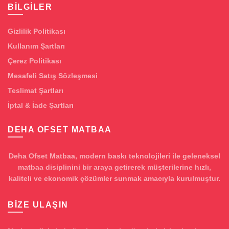
BILGILER
Gizlilik Politikası
Kullanım Şartları
Çerez Politikası
Mesafeli Satış Sözleşmesi
Teslimat Şartları
İptal & İade Şartları
DEHA OFSET MATBAA
Deha Ofset Matbaa, modern baskı teknolojileri ile geleneksel
matbaa disiplinini bir araya getirerek müşterilerine hızlı,
kaliteli ve ekonomik çözümler sunmak amacıyla kurulmuştur.
BIZE ULAŞIN