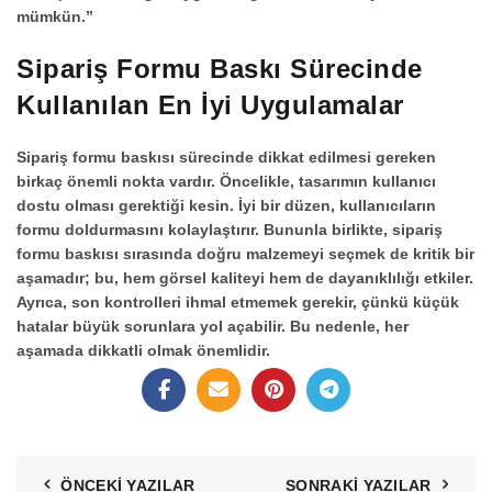
mümkün.”
Sipariş Formu Baskı Sürecinde
Kullanılan En İyi Uygulamalar
Sipariş formu baskısı
sürecinde dikkat edilmesi gereken
birkaç önemli nokta vardır. Öncelikle, tasarımın kullanıcı
dostu olması gerektiği kesin. İyi bir düzen, kullanıcıların
formu doldurmasını kolaylaştırır. Bununla birlikte,
sipariş
formu baskısı
sırasında doğru malzemeyi seçmek de kritik bir
aşamadır; bu, hem görsel kaliteyi hem de dayanıklılığı etkiler.
Ayrıca, son kontrolleri ihmal etmemek gerekir, çünkü küçük
hatalar büyük sorunlara yol açabilir. Bu nedenle, her
aşamada dikkatli olmak önemlidir.
ÖNCEKI YAZILAR
SONRAKI YAZILAR