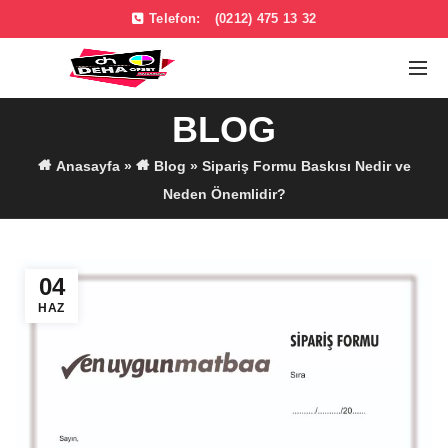
Telefon:
(0212) 475 13 32
BLOG
Anasayfa
»
Blog
»
Sipariş Formu Baskısı Nedir ve
Neden Önemlidir?
04
HAZ