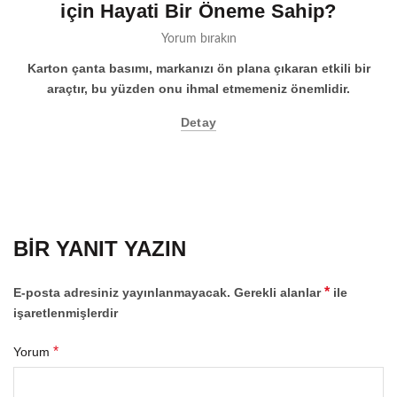
için Hayati Bir Öneme Sahip?
Yorum bırakın
Karton çanta basımı, markanızı ön plana çıkaran etkili bir
araçtır, bu yüzden onu ihmal etmemeniz önemlidir.
Detay
BIR YANIT YAZIN
*
E-posta adresiniz yayınlanmayacak.
Gerekli alanlar
ile
işaretlenmişlerdir
*
Yorum