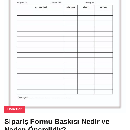
Haberler
Sipariş Formu Baskısı Nedir ve
Neden Önemlidir?