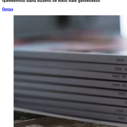
işlemlerinizi daha düzenli ve etkili hale getirecektir.
Detay