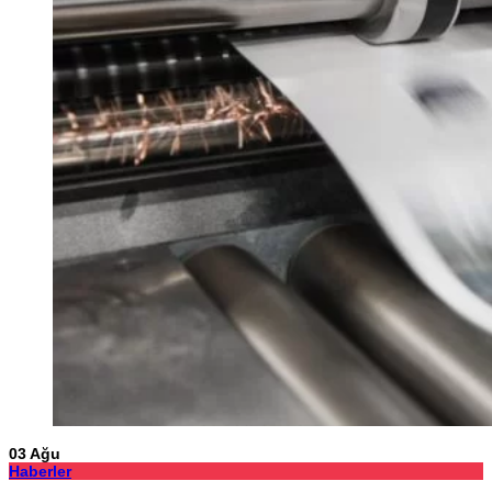
03
Ağu
Haberler