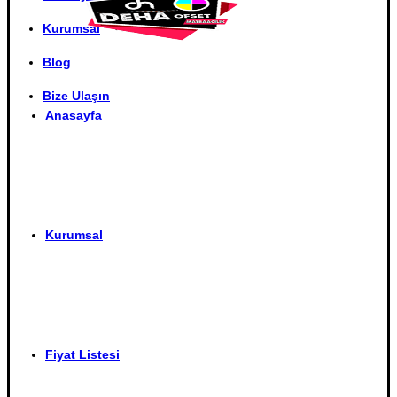
Kurumsal
Blog
Bize Ulaşın
Anasayfa
Kurumsal
Fiyat Listesi