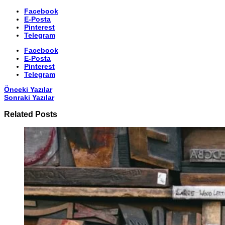
Facebook
E-Posta
Pinterest
Telegram
Facebook
E-Posta
Pinterest
Telegram
Önceki Yazılar
Sonraki Yazılar
Related Posts