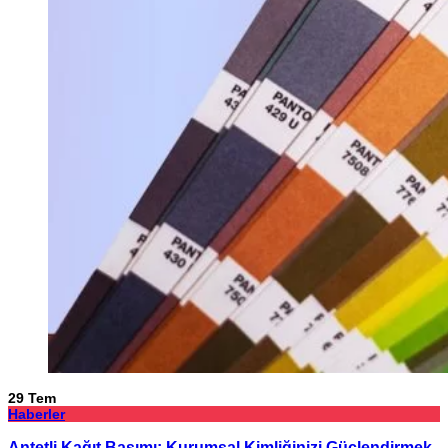
29
Tem
Haberler
Antetli Kağıt Basımı: Kurumsal Kimliğinizi Güçlendirmek