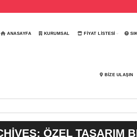
ANASAYFA
KURUMSAL
FIYAT LISTESI
SI
BIZE ULAŞIN
CHIVES: ÖZEL TASARIM 