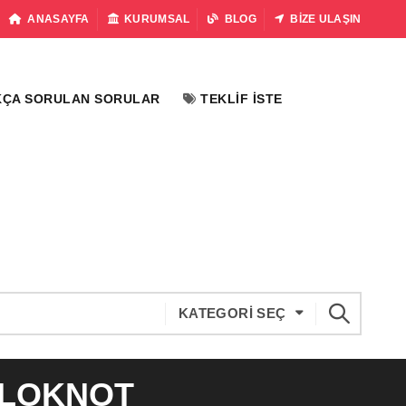
ANASAYFA
KURUMSAL
BLOG
BIZE ULAŞIN
KÇA SORULAN SORULAR
TEKLIF İSTE
KATEGORI SEÇ
BLOKNOT