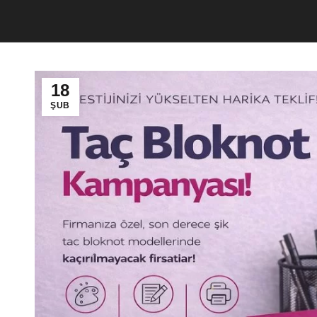
18
ŞUB