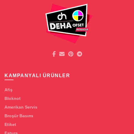
KAMPANYALI ÜRÜNLER
Afiş
Bloknot
Amerikan Servis
Broşür Basımı
Etiket
Fatura