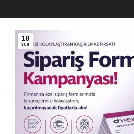
18
ŞUB