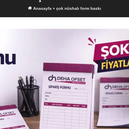
Anasayfa
»
çok nüshalı form baskı