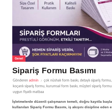
Genel
Sipariş Formu Basımı
Gönderen
admin
çok nüshalı form baskı
,
detaylı sipariş formu
koçanlı sipariş formu
,
kurumsal form baskı
,
müşteri sipariş formu
uygun fiyatlı matbaa
İşletmelerde düzenli çalışmanın temeli, doğru kayıtla başlar.
kullanılan Sipariş Formu Basımı, iş akışını disipline eden e