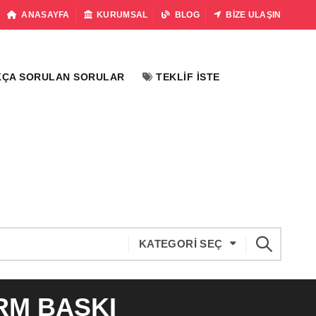
ANASAYFA
KURUMSAL
BLOG
BIZE ULAŞIN
KÇA SORULAN SORULAR
TEKLIF İSTE
KATEGORI SEÇ
RM BASKI