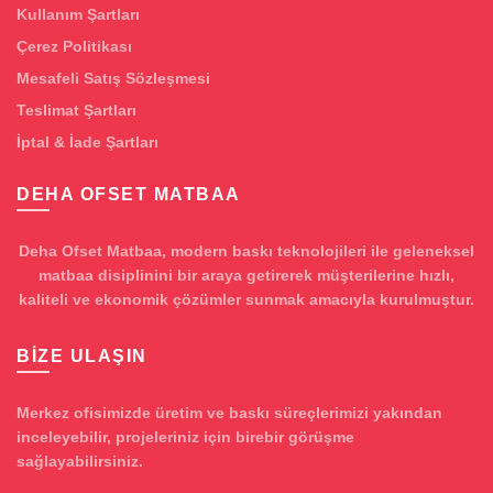
Kullanım Şartları
Çerez Politikası
Mesafeli Satış Sözleşmesi
Teslimat Şartları
İptal & İade Şartları
DEHA OFSET MATBAA
Deha Ofset Matbaa, modern baskı teknolojileri ile geleneksel
matbaa disiplinini bir araya getirerek müşterilerine hızlı,
kaliteli ve ekonomik çözümler sunmak amacıyla kurulmuştur.
BIZE ULAŞIN
Merkez ofisimizde üretim ve baskı süreçlerimizi yakından
inceleyebilir, projeleriniz için birebir görüşme
sağlayabilirsiniz.