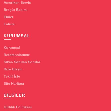
Amerikan Servis
Broşür Basımı
Etiket
Fatura
KURUMSAL
Kurumsal
Referanslarımız
Sıkça Sorulan Sorular
Bize Ulaşın
Teklif İste
Site Haritası
BILGILER
Gizlilik Politikası