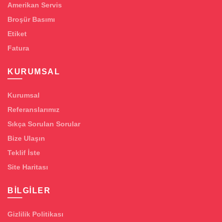
Amerikan Servis
Broşür Basımı
Etiket
Fatura
KURUMSAL
Kurumsal
Referanslarımız
Sıkça Sorulan Sorular
Bize Ulaşın
Teklif İste
Site Haritası
BILGILER
Gizlilik Politikası