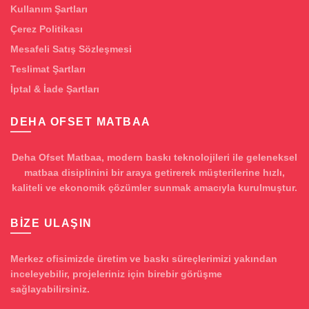
Kullanım Şartları
Çerez Politikası
Mesafeli Satış Sözleşmesi
Teslimat Şartları
İptal & İade Şartları
DEHA OFSET MATBAA
Deha Ofset Matbaa, modern baskı teknolojileri ile geleneksel
matbaa disiplinini bir araya getirerek müşterilerine hızlı,
kaliteli ve ekonomik çözümler sunmak amacıyla kurulmuştur.
BIZE ULAŞIN
Merkez ofisimizde üretim ve baskı süreçlerimizi yakından
inceleyebilir, projeleriniz için birebir görüşme
sağlayabilirsiniz.