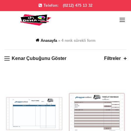
Telefon:
(0212) 475 13 32
Anasayfa
»
4 renk sürekli form
Kenar Çubuğunu Göster
Filtreler